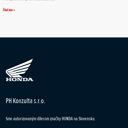
Čítať viac »
PH Konzulta s.r.o.
Sme autorizovaným dílerom značky HONDA na Slovensku.